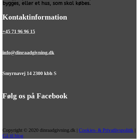
bygges, eller et hus, som skal købes.
Kontaktinformation
+45 71 96 96 15
info@dinraadgivning.dk
Smyrnavej 14 2300 kbh S
Følg os på Facebook
Copyright © 2020 dinraadgivning.dk |
Cookies- & Privatlivspolitik
|
Gå til blog