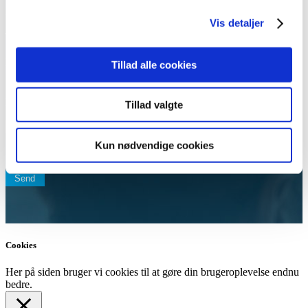
E-mailadresse
Vis detaljer
Telefonnummer
Ejendommens adresse
Tillad alle cookies
Besked
Tillad valgte
Kun nødvendige cookies
15 + 10
=
Send
Cookies
Her på siden bruger vi cookies til at gøre din brugeroplevelse endnu
bedre.