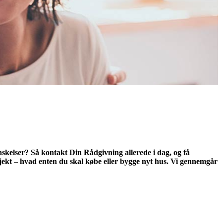
askelser? Så kontakt Din Rådgivning allerede i dag, og få
ojekt – hvad enten du skal købe eller bygge nyt hus. Vi gennemgår