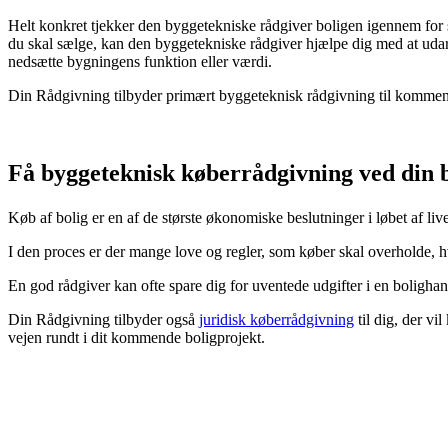
Helt konkret tjekker den byggetekniske rådgiver boligen igennem for 
du skal sælge, kan den byggetekniske rådgiver hjælpe dig med at udarb
nedsætte bygningens funktion eller værdi.
Din Rådgivning tilbyder primært byggeteknisk rådgivning til kommende
Få byggeteknisk køberrådgivning ved din 
Køb af bolig er en af de største økonomiske beslutninger i løbet af livet
I den proces er der mange love og regler, som køber skal overholde, h
En god rådgiver kan ofte spare dig for uventede udgifter i en bolighan
Din Rådgivning tilbyder også
juridisk køberrådgivning
til dig, der vi
vejen rundt i dit kommende boligprojekt.