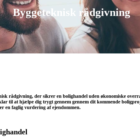
Byggeteknisk rådgivning
knisk rådgivning, der sikrer en bolighandel uden økonomiske overr
r klar til at hjælpe dig trygt gennem gennem dit kommende boligpr
er en faglig vurdering af ejendommen.
lighandel