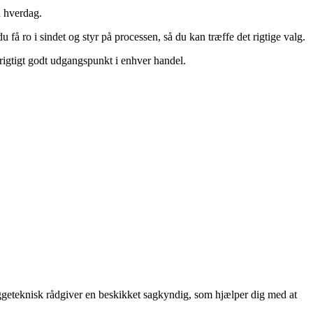
n hverdag.
u få ro i sindet og styr på processen, så du kan træffe det rigtige valg.
 rigtigt godt udgangspunkt i enhver handel.
yggeteknisk rådgiver en beskikket sagkyndig, som hjælper dig med at