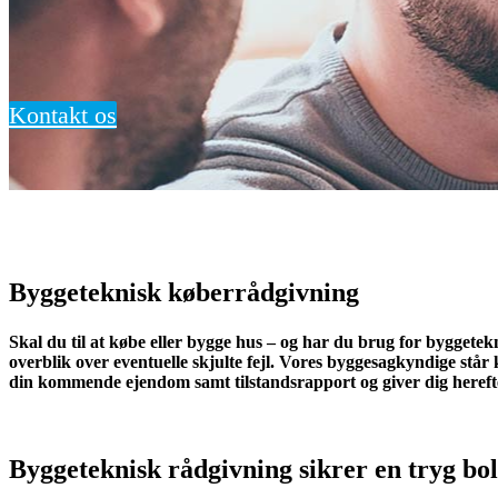
Kontakt os
Byggeteknisk køberrådgivning
Skal du til at købe eller bygge hus – og har du brug for byggete
overblik over eventuelle skjulte fejl. Vores byggesagkyndige stå
din kommende ejendom samt tilstandsrapport og giver dig hereft
Byggeteknisk rådgivning sikrer en tryg bo