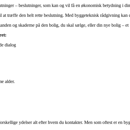
lutninger – beslutninger, som kan og vil få en økonomisk betydning i di
til at træffe den helt rette beslutning. Med byggeteknisk rådgivning kan d
anden og skaderne på den bolig, du skal sælge, eller din nye bolig – et
ret:
e dialog
e alder.
orskellige ydelser alt efter hvem du kontakter. Men som oftest er en b