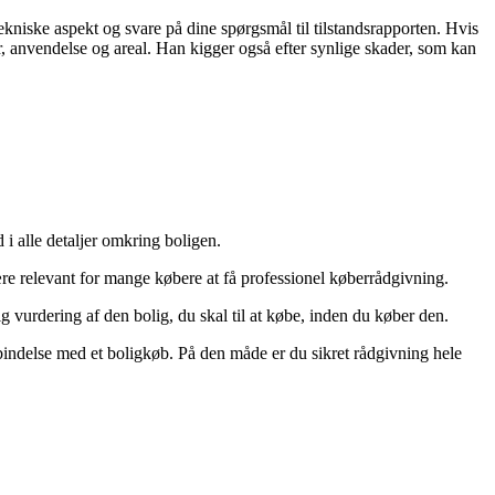
niske aspekt og svare på dine spørgsmål til tilstandsrapporten. Hvis
, anvendelse og areal. Han kigger også efter synlige skader, som kan
d i alle detaljer omkring boligen.
ære relevant for mange købere at få professionel køberrådgivning.
 vurdering af den bolig, du skal til at købe, inden du køber den.
orbindelse med et boligkøb. På den måde er du sikret rådgivning hele