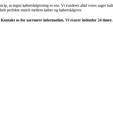
ncip, at ingen køberrådgivning er ens. Vi vurderer altid vores sager indi
det helt perfekte match mellem køber og køberrådgiver.
Kontakt os for nærmere information. Vi svarer indenfor 24 timer.